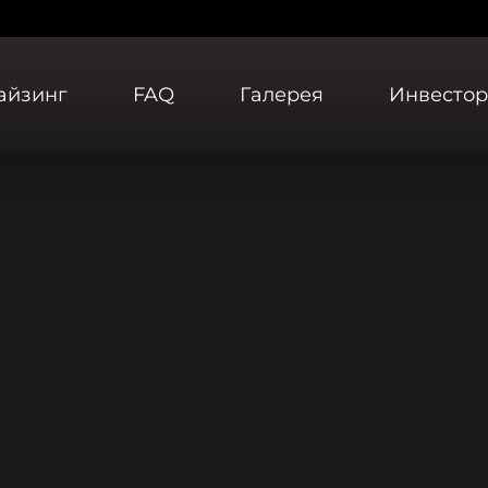
айзинг
FAQ
Галерея
Инвесто