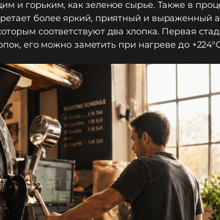
м и горьким, как зеленое сырье. Также в проц
етает более яркий, приятный и выраженный аром
оторым соответствуют два хлопка. Первая стад
опок, его можно заметить при нагреве до +224°C