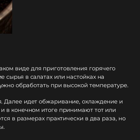
аком виде для приготовления горячего
е сырья в салатах или настойках на
 нужно обработать при высокой температуре.
я. Далее идет обжаривание, охлаждение и
 и в конечном итоге принимают тот или
тся в размерах практически в два раза, но
ы.