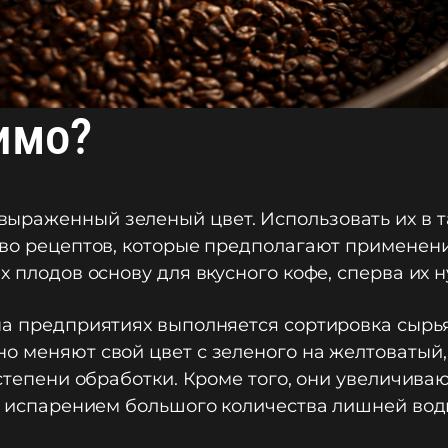
имо?
ыраженный зеленый цвет. Использовать их в т
тво рецептов, которые предполагают применени
х плодов основу для вкусного кофе, сперва их
на предприятиях выполняется сортировка сырь
о меняют свой цвет с зеленого на желтоватый,
 степени обработки. Кроме того, они увеличиваю
ся испарением большого количества лишней вод