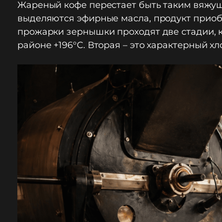
Жареный кофе перестает быть таким вяжущи
выделяются эфирные масла, продукт приобр
прожарки зернышки проходят две стадии, к
районе +196°C. Вторая – это характерный хл