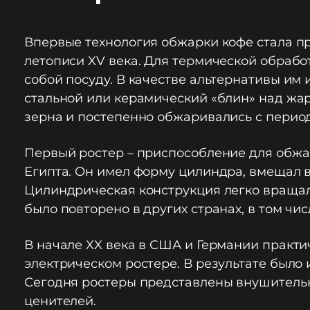
Впервые технология обжарки кофе стала п
летописи XV века. Для термической обраб
собой посуду. В качестве альтернативы им
стальной или керамический «блин» над жа
зерна и постепенно обжаривались с пери
Первый ростер – приспособление для обжар
Египта. Он имел форму цилиндра, вмещал в
Цилиндрическая конструкция легко вращал
было повторено в других странах, в том чи
В начале XX века в США и Германии практ
электрическом ростере. В результате было
Сегодня ростеры представлены внушительн
ценителей.