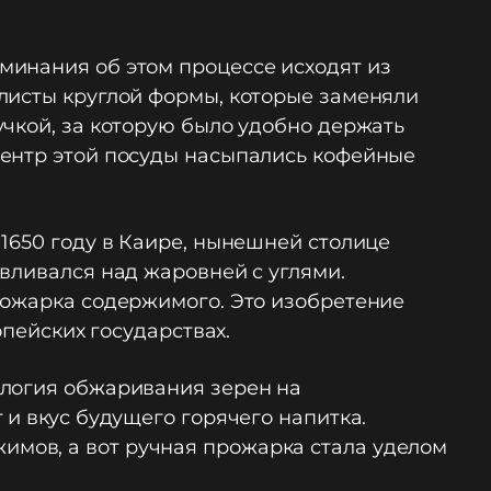
минания об этом процессе исходят из
листы круглой формы, которые заменяли
учкой, за которую было удобно держать
центр этой посуды насыпались кофейные
1650 году в Каире, нынешней столице
вливался над жаровней с углями.
рожарка содержимого. Это изобретение
опейских государствах.
ология обжаривания зерен на
 и вкус будущего горячего напитка.
мов, а вот ручная прожарка стала уделом