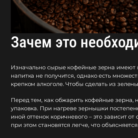
Зачем это необход
Изначально сырые кофейные зерна имеют в
напитка не получится, однако есть множес
крепком алкоголе. Чтобы сделать из зелены
Перед тем, как обжарить кофейные зерна, 
упаковка. При нагреве зернышки постепенн
иной оттенок коричневого – это зависит от
при этом становятся легче, что объясняет