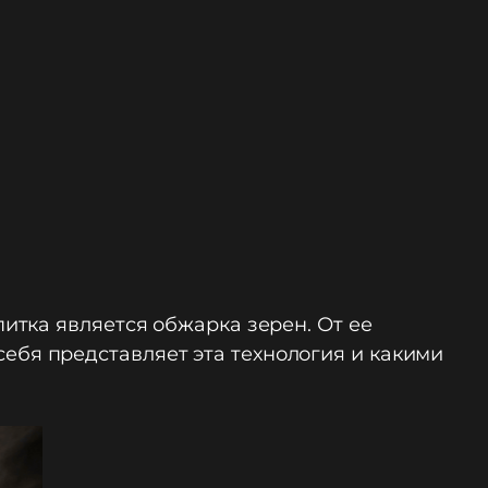
тка является обжарка зерен. От ее
 себя представляет эта технология и какими