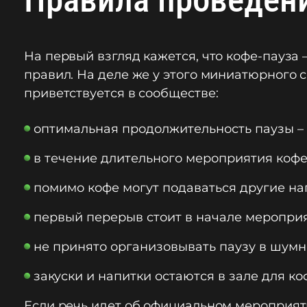
На первый взгляд кажется, что кофе-пауза
правил. На деле же у этого миниатюрного 
приветствуется в сообществе:
оптимальная продолжительность паузы – от
в течение длительного мероприятия кофе-
помимо кофе могут подаваться другие нап
первый перерыв стоит в начале меропри
не принято организовывать паузу в шум
закуски и напитки остаются в зале для коф
Если речь идет об официальном мероприяти