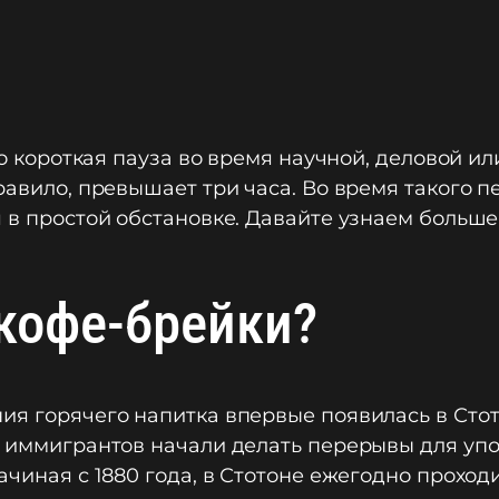
это короткая пауза во время научной, деловой 
равило, превышает три часа. Во время такого 
 в простой обстановке. Давайте узнаем больше п
кофе-брейки?
ия горячего напитка впервые появилась в Стот
х иммигрантов начали делать перерывы для уп
начиная с 1880 года, в Стотоне ежегодно прохо