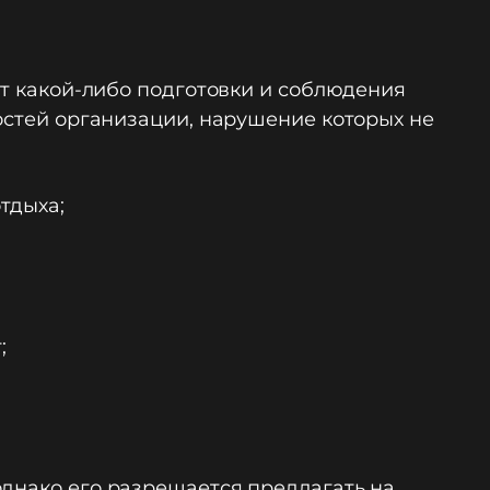
ет какой-либо подготовки и соблюдения
костей организации, нарушение которых не
тдыха;
;
однако его разрешается предлагать на