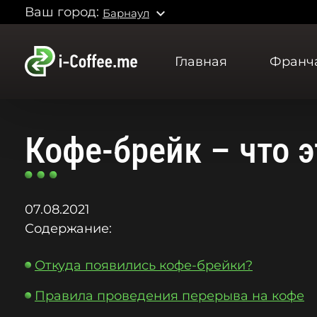
Ваш город:
expand_more
Барнаул
Главная
Франч
Кофе-брейк – что 
07.08.2021
Содержание:
Откуда появились кофе-брейки?
Правила проведения перерыва на кофе