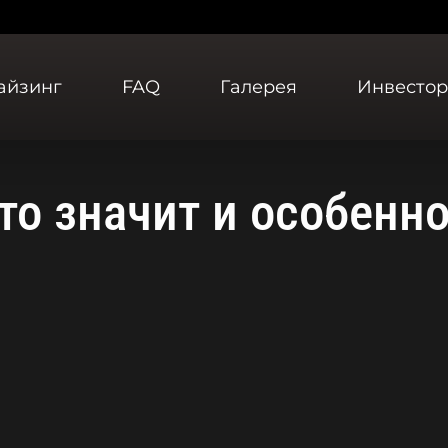
айзинг
FAQ
Галерея
Инвесто
это значит и особенн