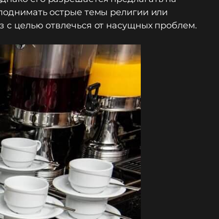
 поднимать острые темы религии или
з с целью отвлечься от насущных проблем.