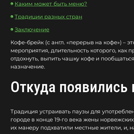
Каким может быть меню?
Традиции разных стран
Заключение
Кофе-брейк (с англ. «перерыв на кофе») – 
мероприятия, длительность которого, как п
отдохнуть, выпить чашку кофе и пообщаться
назначение.
Откуда появились 
Традиция устраивать паузы для употреблен
городе в конце 19-го века жены норвежски
их манеру подхватили местные жители, и, 