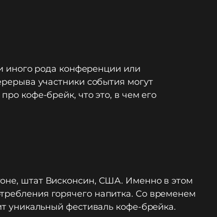
или иного рода конференции или
перерыва участники события могут
ро кофе-брейк, что это, в чем его
оне, штат Висконсин, США. Именно в этом
отребления горячего напитка. Со временем
дит уникальный фестиваль кофе-брейка.