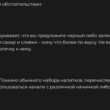
м обстоятельствам.
мевает, что вы предложите черный либо зелен
ахар и сливки – кому что более по вкусу. Не в
ыпечку к нему.
 Помимо обычного набора напитков, перечисле
пользоваться канапе с различной начинкой либо