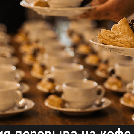
ия перерыва на кофе