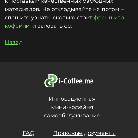
к поставкам качественных расходных
материалов. Не откладывайте на потом –
спешите узнать, сколько стоит
франшиза
кофейни
, и заказать ее.
Назад
Инновационная
мини-кофейня
самообслуживания
FAQ
Правовые документы