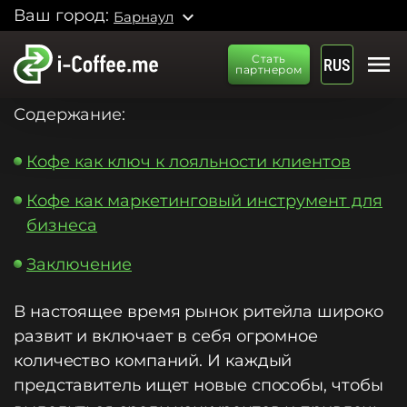
Ваш город:
expand_more
Барнаул
menu
Стать
RUS
партнером
Содержание:
Кофе как ключ к лояльности клиентов
Кофе как маркетинговый инструмент для
бизнеса
Заключение
В настоящее время рынок ритейла широко
развит и включает в себя огромное
количество компаний. И каждый
представитель ищет новые способы, чтобы