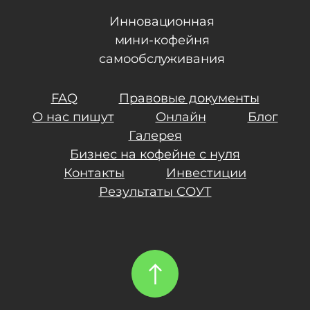
Инновационная
мини-кофейня
самообслуживания
FAQ
Правовые документы
О нас пишут
Онлайн
Блог
Галерея
Бизнес на кофейне с нуля
Контакты
Инвестиции
Результаты СОУТ