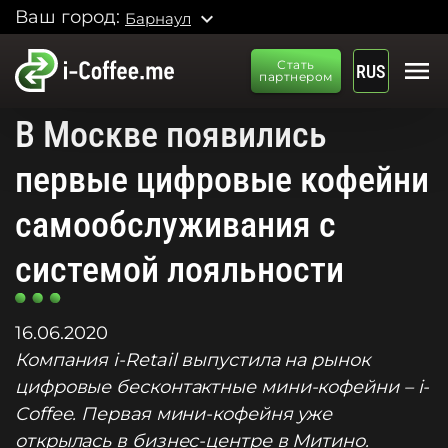
Ваш город:
expand_more
Барнаул
menu
Стать
RUS
партнером
В Москве появились
первые цифровые кофейни
самообслуживания с
системой лояльности
16.06.2020
Компания i-Retail выпустила на рынок
цифровые бесконтактные мини-кофейни – i-
Coffee. Первая мини-кофейня уже
открылась в бизнес-центре в Митино.