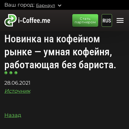
Ваш город:
expand_more
Барнаул
menu
Стать
RUS
партнером
Новинка на кофейном
рынке — умная кофейня,
работающая без бариста.
28.06.2021
Источник
Назад